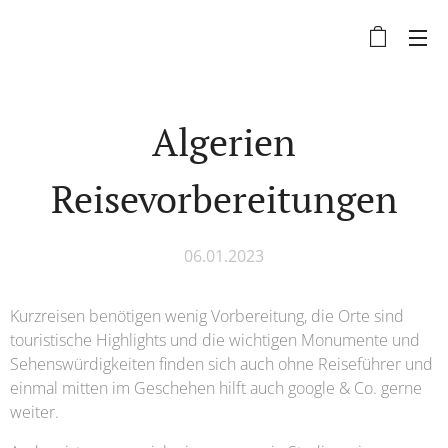
Algerien
Reisevorbereitungen
06.01.2023
Kurzreisen benötigen wenig Vorbereitung, die Orte sind
touristische Highlights und die wichtigen Monumente und
Sehenswürdigkeiten finden sich auch ohne Reiseführer und
einmal mitten im Geschehen hilft auch google & Co. gerne
weiter.