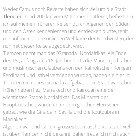
Weder Camus noch Reverte haben sich viel um die Stadt
Tlemcen
, rund 200 km vom Mittelmeer entfernt, befasst. Da
ich auf meinen früheren Reisen durch Algerien den Süden
und den Osten kennenlernen und entdecken durfte, fehlt
mir auf meiner persönlichen Weltkarte der Nordwesten, der
nun mit dieser Reise abgedeckt wird.
Tlemcen nennt man das "Granada" Nordafrikas. Als Ende
des 15., anfangs des 16. Jahrhunderts die Mauren jüdischen
und muslimischen Glaubens von den Katholischen Königen
Ferdinand und Isabel vertrieben wurden, haben sie hier in
Tlemcen ein neues Granada aufgebaut. Die Stadt war schon
früher neben Fez, Marrakech und Kairouan eine der
wichtigsten Städte Nordafrikas. Das Minarett der
Hauptmoschee wurde unter dem gleichen Herrscher
gebaut wie die Giralda in Sevilla und die Koutoubia in
Marrakech.
Algerien war und ist kein grosses touristische Reiseziel, viel
ist über Tlemcen nicht bekannt, daher freue ich mich, auch