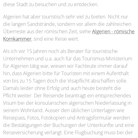
diese Stadt zu besuchen und zu entdecken.
Algerien hat aber touristisch sehr viel zu bieten. Nicht nur
die langen Sandstrände, sondern vor allem die zahlreichen
Überreste aus der römischen Zeit, siehe
Algerien - römische
Kornkammer
, sind eine Reise wert.
Als ich vor 15 Jahren noch als Berater für touristische
Unternehmen und u.a. auch für das Tourismus-Ministerium
für Algerien tätig war, wiesen wir Fachleute immer darauf
hin, dass Algerien bitte für Touristen mit einem Aufenthalt
von bis zu 15 Tagen doch die Visapflicht abschaffen solle.
Damals leider ohne Erfolg und auch heute besteht die
Pflicht weiter. Der Reisende beantragt ein entsprechendes
Visum bei der konsularischen algerischen Niederlassung in
seinem Wohnland. Ausser den üblichen Unterlagen wie
Reisepass, Fotos, Fotokopien und Antragsformular werden
die Bestätigungen der Buchungen der Unterkünfte und eine
Reiseversicherung verlangt. Eine Flugbuchung muss bei der