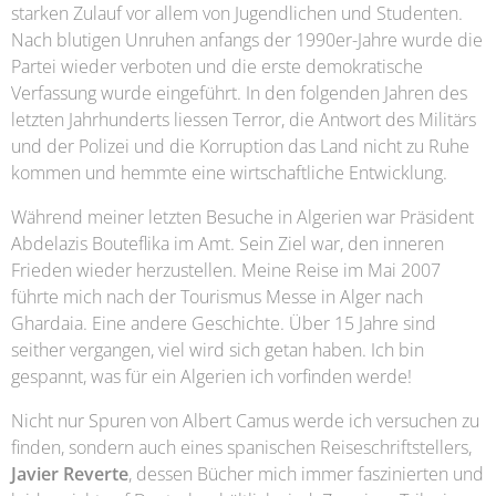
starken Zulauf vor allem von Jugendlichen und Studenten.
Nach blutigen Unruhen anfangs der 1990er-Jahre wurde die
Partei wieder verboten und die erste demokratische
Verfassung wurde eingeführt. In den folgenden Jahren des
letzten Jahrhunderts liessen Terror, die Antwort des Militärs
und der Polizei und die Korruption das Land nicht zu Ruhe
kommen und hemmte eine wirtschaftliche Entwicklung.
Während meiner letzten Besuche in Algerien war Präsident
Abdelazis Bouteflika im Amt. Sein Ziel war, den inneren
Frieden wieder herzustellen. Meine Reise im Mai 2007
führte mich nach der Tourismus Messe in Alger nach
Ghardaia. Eine andere Geschichte. Über 15 Jahre sind
seither vergangen, viel wird sich getan haben. Ich bin
gespannt, was für ein Algerien ich vorfinden werde!
Nicht nur Spuren von Albert Camus werde ich versuchen zu
finden, sondern auch eines spanischen Reiseschriftstellers,
Javier Reverte
, dessen Bücher mich immer faszinierten und