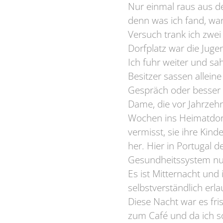
Nur einmal raus aus de
denn was ich fand, wa
Versuch trank ich zwei
Dorfplatz war die Juge
Ich fuhr weiter und sah
Besitzer sassen allein
Gespräch oder besser g
Dame, die vor Jahrzehn
Wochen ins Heimatdorf 
vermisst, sie ihre Kind
her. Hier in Portugal 
Gesundheitssystem nut
Es ist Mitternacht und
selbstverständlich erl
Diese Nacht war es fri
zum Café und da ich so