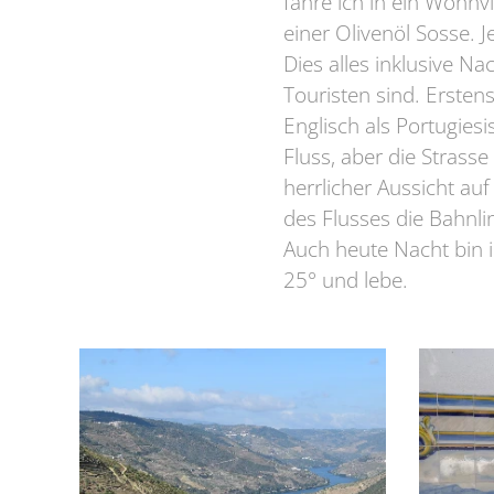
fahre ich in ein Wohnv
einer Olivenöl Sosse. 
Dies alles inklusive Na
Touristen sind. Ersten
Englisch als Portugies
Fluss, aber die Strasse
herrlicher Aussicht auf
des Flusses die Bahnli
Auch heute Nacht bin 
25° und lebe.