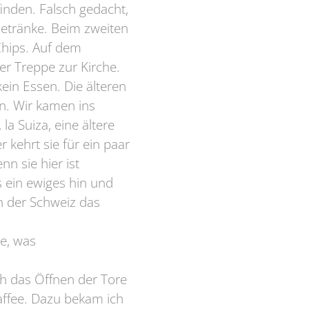
finden. Falsch gedacht,
Getränke. Beim zweiten
Chips. Auf dem
er Treppe zur Kirche.
kein Essen. Die älteren
en. Wir kamen ins
a Suiza, eine ältere
 kehrt sie für ein paar
n sie hier ist
es ein ewiges hin und
In der Schweiz das
ne, was
ch das Öffnen der Tore
Kaffee. Dazu bekam ich