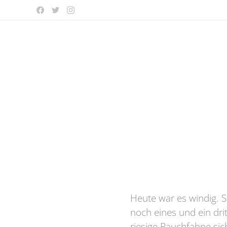
Heute war es windig. 
noch eines und ein dri
riesige Rauchfahne sic