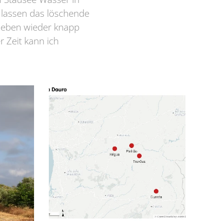
d lassen das löschende
 heben wieder knapp
 Zeit kann ich