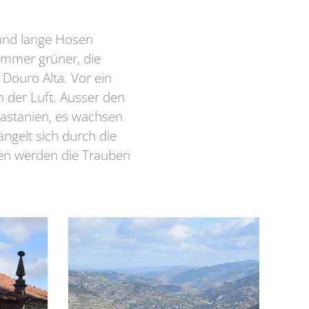
 und lange Hosen
immer grüner, die
n Douro Alta. Vor ein
 der Luft. Ausser den
Kastanien, es wachsen
ngelt sich durch die
gen werden die Trauben