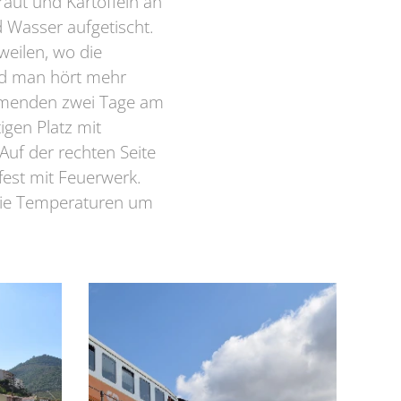
raut und Kartoffeln an
 Wasser aufgetischt.
rweilen, wo die
und man hört mehr
kommenden zwei Tage am
igen Platz mit
Auf der rechten Seite
fest mit Feuerwerk.
 die Temperaturen um