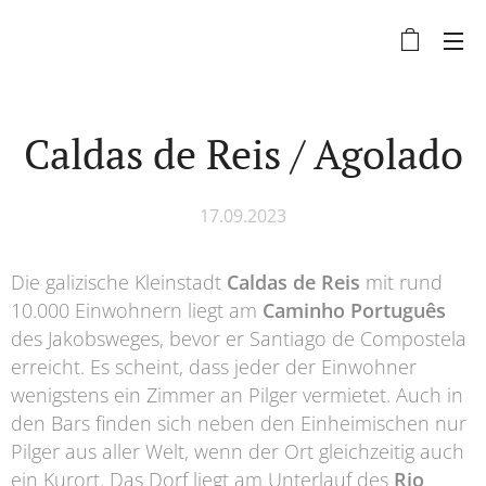
Caldas de Reis / Agolado
17.09.2023
Die galizische Kleinstadt
Caldas de Reis
mit rund
10.000 Einwohnern liegt am
Caminho Português
des Jakobsweges, bevor er Santiago de Compostela
erreicht. Es scheint, dass jeder der Einwohner
wenigstens ein Zimmer an Pilger vermietet. Auch in
den Bars finden sich neben den Einheimischen nur
Pilger aus aller Welt, wenn der Ort gleichzeitig auch
ein Kurort. Das Dorf liegt am Unterlauf des
Rio