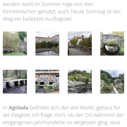
werden wohl im Sommer rege von den
Einheimischen genutzt, auch heute Sonntag ist der
Weg ein beliebtes Ausflugsziel.
In
Agolada
befindet sich der alte Markt, gebaut für
die Ewigkeit. Ich frage mich, ob der Ort während der
vergangenen Jahrhunderte so vergessen ging, dass