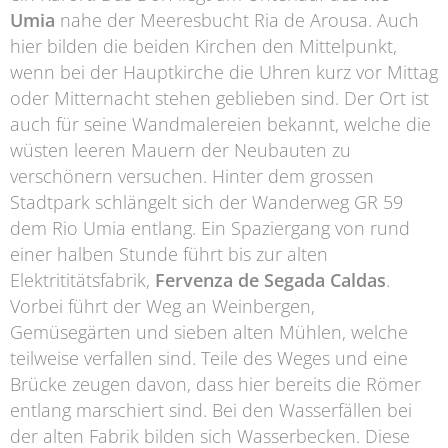
Umia
nahe der Meeresbucht Ria de Arousa. Auch
hier bilden die beiden Kirchen den Mittelpunkt,
wenn bei der Hauptkirche die Uhren kurz vor Mittag
oder Mitternacht stehen geblieben sind. Der Ort ist
auch für seine Wandmalereien bekannt, welche die
wüsten leeren Mauern der Neubauten zu
verschönern versuchen. Hinter dem grossen
Stadtpark schlängelt sich der Wanderweg GR 59
dem Rio Umia entlang. Ein Spaziergang von rund
einer halben Stunde führt bis zur alten
Elektrititätsfabrik,
Fervenza de Segada Caldas
.
Vorbei führt der Weg an Weinbergen,
Gemüsegärten und sieben alten Mühlen, welche
teilweise verfallen sind. Teile des Weges und eine
Brücke zeugen davon, dass hier bereits die Römer
entlang marschiert sind. Bei den Wasserfällen bei
der alten Fabrik bilden sich Wasserbecken. Diese