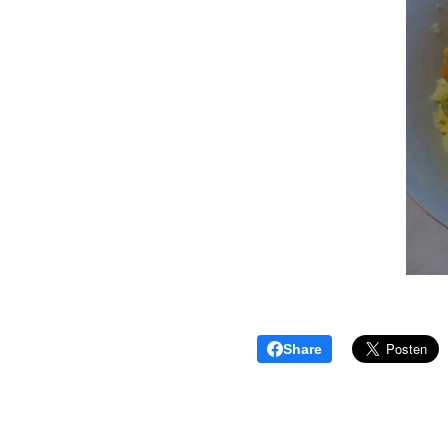
Share