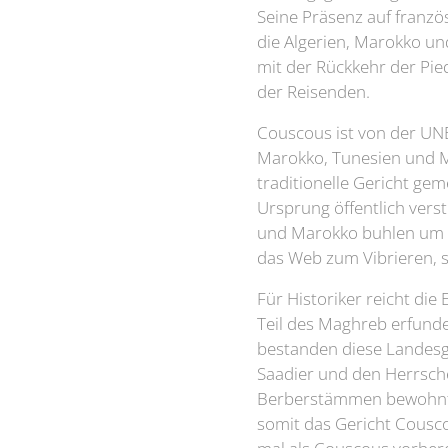
Seine Präsenz auf franzö
die Algerien, Marokko u
mit der Rückkehr der Pie
der Reisenden.
Couscous ist von der UN
Marokko, Tunesien und Ma
traditionelle Gericht ge
Ursprung öffentlich vers
und Marokko buhlen um de
das Web zum Vibrieren, s
Für Historiker reicht die
Teil des Maghreb erfunden
bestanden diese Landesg
Saadier und den Herrsc
Berberstämmen bewohnt. 
somit das Gericht Cousco