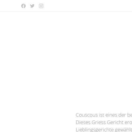
Couscous ist eines der b
Dieses Griess Gericht er
Lieblingsgerichte gewähl