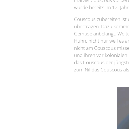
mal als Couscous vorbere
wurde bereits im 12. Jah
Couscous zubereiten ist 
übertragen. Dazu kommen 
Gemüse anbelangt. Weiter 
Huhn, nicht nur weil es a
nicht am Couscous missen
und ihren vor kolonialen
das Couscous der jüngste
zum Nil das Couscous als 