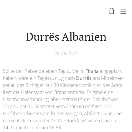
Durrës Albanien
28.09.2022
Sollte der Reisende einen Tag zu viel in
Tirana
eingeplant
haben, wäre ein Tagesausflug nach
Durrës
ans Mittelmeer
genau das Richtige! Nur 30 Kilometer östlich an der Adria
liegt die Hafenstadt von Tirana entfernt. Es gäbe eine
Eisenbahnverbindung, aber erstens ist der Bahnhof von
Tirana über 10 Kilometer vom Zentrum entfernt. Die
Hinfahrt ist bereits am frühen Morgen, Abfahrt 06.56 und
erreicht Durres um 09.23. Die Rückfahrt wäre dann um
14.22 mit Ankunft um 16.53.