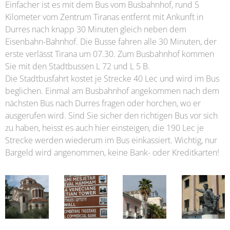
Einfacher ist es mit dem Bus vom Busbahnhof, rund 5
Kilometer vom Zentrum Tiranas entfernt mit Ankunft in
Durres nach knapp 30 Minuten gleich neben dem
Eisenbahn-Bahnhof. Die Busse fahren alle 30 Minuten, der
erste verlässt Tirana um 07.30. Zum Busbahnhof kommen
Sie mit den Stadtbussen L 72 und L 5 B.
Die Stadtbusfahrt kostet je Strecke 40 Lec und wird im Bus
beglichen. Einmal am Busbahnhof angekommen nach dem
nächsten Bus nach Durres fragen oder horchen, wo er
ausgerufen wird. Sind Sie sicher den richtigen Bus vor sich
zu haben, heisst es auch hier einsteigen, die 190 Lec je
Strecke werden wiederum im Bus einkassiert. Wichtig, nur
Bargeld wird angenommen, keine Bank- oder Kreditkarten!