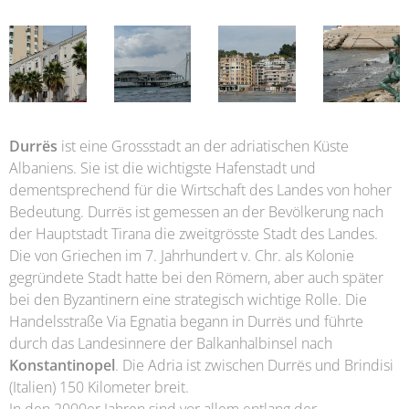
Durrës
ist eine Grossstadt an der adriatischen Küste
Albaniens. Sie ist die wichtigste Hafenstadt und
dementsprechend für die Wirtschaft des Landes von hoher
Bedeutung. Durrës ist gemessen an der Bevölkerung nach
der Hauptstadt Tirana die zweitgrösste Stadt des Landes.
Die von Griechen im 7. Jahrhundert v. Chr. als Kolonie
gegründete Stadt hatte bei den Römern, aber auch später
bei den Byzantinern eine strategisch wichtige Rolle. Die
Handelsstraße Via Egnatia begann in Durrës und führte
durch das Landesinnere der Balkanhalbinsel nach
Konstantinopel
. Die Adria ist zwischen Durrës und Brindisi
(Italien) 150 Kilometer breit.