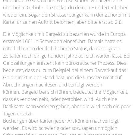
eine andere Geschichte. Wechselstuben verlangen eine
überhöhte Gebühr, da steckst du deinen Hunderter lieber
wieder ein. Sogar den Strassensänger kann der Zuhörer mit
Karte für seinen Auftritt belohnen, aber bitte erst ab 2 £!
Die Möglichkeit mit Bargeld zu bezahlen wurde in Europa
erstmals 1661 in Schweden eingeführt. Damals hatte es
natürlich einen deutlich höheren Status, da das digitale
Zeitalter noch einige hundert Jahre auf sich warten lässt. Bei
Geldzahlungen entsteht kein bürokratischer Prozess. Dies
bedeutet, dass du zum Beispiel bei einem Barverkauf das
Geld direkt in der Hand hast und die Umsätze nicht auf
Abrechnungen nachlesen und verfolgt werden
können. Bargeld bei sich führen, bedeutet die Möglichkeit,
dass es verloren geht, oder gestohlen wird. Auch eine
Bankkarte kann verloren gehen, aber die wird nach ein paar
Tagen ersetzt.
Buchungen über Karten jeder Art können nachverfolgt
werden. Es wird schwierig oder sozusagen unmöglich