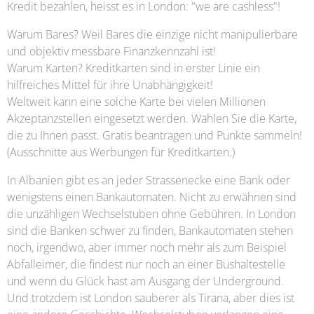
Kredit bezahlen, heisst es in London: "we are cashless"!
Warum Bares? Weil Bares die einzige nicht manipulierbare
und objektiv messbare Finanzkennzahl ist!
Warum Karten? Kreditkarten sind in erster Linie ein
hilfreiches Mittel für ihre Unabhängigkeit!
Weltweit kann eine solche Karte bei vielen Millionen
Akzeptanzstellen eingesetzt werden. Wählen Sie die Karte,
die zu Ihnen passt. Gratis beantragen und Punkte sammeln!
(Ausschnitte aus Werbungen für Kreditkarten.)
In Albanien gibt es an jeder Strassenecke eine Bank oder
wenigstens einen Bankautomaten. Nicht zu erwähnen sind
die unzähligen Wechselstuben ohne Gebühren. In London
sind die Banken schwer zu finden, Bankautomaten stehen
noch, irgendwo, aber immer noch mehr als zum Beispiel
Abfalleimer, die findest nur noch an einer Bushaltestelle
und wenn du Glück hast am Ausgang der Underground.
Und trotzdem ist London sauberer als Tirana, aber dies ist