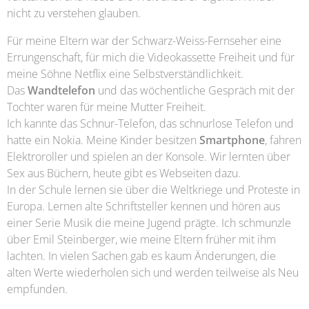
nicht zu verstehen glauben.
Für meine Eltern war der Schwarz-Weiss-Fernseher eine
Errungenschaft, für mich die Videokassette Freiheit und für
meine Söhne Netflix eine Selbstverständlichkeit.
Das
Wandtelefon
und das wöchentliche Gespräch mit der
Tochter waren für meine Mutter Freiheit.
Ich kannte das Schnur-Telefon, das schnurlose Telefon und
hatte ein Nokia. Meine Kinder besitzen
Smartphone
, fahren
Elektroroller und spielen an der Konsole. Wir lernten über
Sex aus Büchern, heute gibt es Webseiten dazu.
In der Schule lernen sie über die Weltkriege und Proteste in
Europa. Lernen alte Schriftsteller kennen und hören aus
einer Serie Musik die meine Jugend prägte. Ich schmunzle
über Emil Steinberger, wie meine Eltern früher mit ihm
lachten. In vielen Sachen gab es kaum Änderungen, die
alten Werte wiederholen sich und werden teilweise als Neu
empfunden.