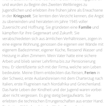
und wurden zu Beginn des Zweiten Weltkrieges zu
Jugendlichen und erlebten ihre frühen Jahre als Erwachsene
in der
Kriegszeit
. Sie lernten den Verzicht kennen, die Angst
zu überwinden und heirateten im Jahre 1945 voller
Zuversicht und Hoffnung. Sie gründeten eine
Familie
und
kämpften für ihre Gegenwart und Zukunft. Sie
verabschiedeten sich aus ärmlichen Verhältnissen, zogen in
eine eigene Wohnung, genossen die eigenen vier Wände mit
eigenem Badezimmer, eigener Küche, fliessend Wasser und
Heizung in allen Zimmern. Mein Vater hatte eine sichere
Arbeit und blieb seiner Lehrfirma bis zur Pensionierung
treu. Er identifizierte sich mit der Firma, welche sein Leben
bedeutete. Meine Eltern entdeckten das Reisen,
Ferien
in
der Schweiz, erste Auslandsreisen mit dem Charterzug nach
Italien, erste Flugreisen nach Nordafrika und Griechenland.
Das harte Leben der Kindheit und der Jugend waren vorbei
aber nicht vergessen. Es ging stetig bergaufwärts. Sie
erlebten die technischen Errungenschaften aus erster Hand.