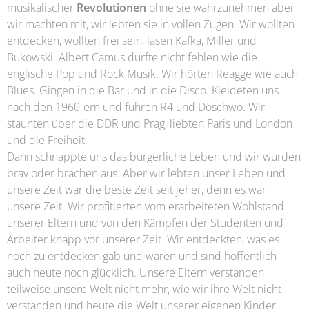
musikalischer
Revolutionen
ohne sie wahrzunehmen aber
wir machten mit, wir lebten sie in vollen Zügen. Wir wollten
entdecken, wollten frei sein, lasen Kafka, Miller und
Bukowski. Albert Camus durfte nicht fehlen wie die
englische Pop und Rock Musik. Wir hörten Reagge wie auch
Blues. Gingen in die Bar und in die Disco. Kleideten uns
nach den 1960-ern und fuhren R4 und Döschwo. Wir
staunten über die DDR und Prag, liebten Paris und London
und die Freiheit.
Dann schnappte uns das bürgerliche Leben und wir wurden
brav oder brachen aus. Aber wir lebten unser Leben und
unsere Zeit war die beste Zeit seit jeher, denn es war
unsere Zeit. Wir profitierten vom erarbeiteten Wohlstand
unserer Eltern und von den Kämpfen der Studenten und
Arbeiter knapp vor unserer Zeit. Wir entdeckten, was es
noch zu entdecken gab und waren und sind hoffentlich
auch heute noch glücklich. Unsere Eltern verstanden
teilweise unsere Welt nicht mehr, wie wir ihre Welt nicht
verstanden und heute die Welt unserer eigenen Kinder