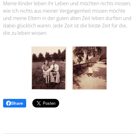
Meine Kinder leben ihr Leben und möchten nichts missen,
wie ich nichts aus meiner Vergangenheit missen möchte
und meine Eltern in der guten alten Zeit leben durften und
dabei glücklich waren. Jede Zeit ist die beste Zeit für die,
die zu leben wissen.
Share