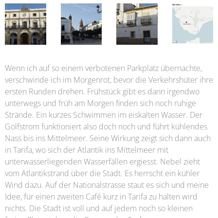
Wenn ich auf so einem verbotenen Parkplatz übernachte,
verschwinde ich im Morgenrot, bevor die Verkehrshüter ihre
ersten Runden drehen. Frühstück gibt es dann irgendwo
unterwegs und früh am Morgen finden sich noch ruhige
Strände. Ein kurzes Schwimmen im eiskalten Wasser. Der
Golfstrom funktioniert also doch noch und führt kühlendes
Nass bis ins Mittelmeer. Seine Wirkung zeigt sich dann auch
in Tarifa, wo sich der Atlantik ins Mittelmeer mit
unterwasserliegenden Wasserfällen ergiesst. Nebel zieht
vom Atlantikstrand über die Stadt. Es herrscht ein kühler
Wind dazu. Auf der Nationalstrasse staut es sich und meine
Idee, für einen zweiten Café kurz in Tarifa zu halten wird
nichts. Die Stadt ist voll und auf jedem noch so kleinen