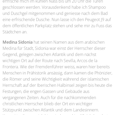
erfrische mich im kühlen Nass bis um 20 Uhr die Türen
geschlossen werden. Vorausdenkend habe ich Shampoo
und Duschgel mitgenommen und geniesse nach dem Bad
eine erfrischende Dusche. Nun lasse ich den Peugeot J9 auf
dem öffentlichen Parkplatz stehen und sehe mir zu Fuss das
Städtchen an.
Medina Sidonia
hat seinen Namen aus dem arabischen
Medina für Stadt, Sidonia war einst der Herrscher dieser
Gegend, gelegen zwischen Atlantik und dem nächst
wichtigen Ort auf der Route nach Sevilla, Arcos de la
Frontera. Wie der Fremdenführer weiss, waren hier bereits
Menschen in Prähistorik ansässig, dann kamen die Phönizier,
die Römer und seine Wichtigkeit während der islamischen
Herrschaft auf der Iberischen Halbinsel zeigen bis heute die
Festungen, die engen Gassen und Gebäude aus
vergangenen Zeiten. Auch für die nachkommenden
christlichen Herrscher blieb der Ort ein wichtiger
Stützpunkt zwischen Atlantik und dem Landesinnern.