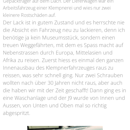
Gepäckträger auf dem Dach. Der Lieferwagen war ein
Arbeitsfahrzeug einer Klempnerei und wies nur zwei
kleinere Rostschäden auf.
Der Lack ist in gutem Zustand und es herrschte nie
die Absicht ein Fahrzeug neu zu lackieren, denn ich
benötige ja kein Museumsstück, sondern einen
treuen Weggefährten, mit dem es Spass macht auf
Nebenstrassen durch Europa, Mittelasien und
Afrika zu reisen. Zuerst hiess es einmal den ganzen
Innenausbau des Klempnerfahrzeuges raus zu
reissen, was sehr schnell ging. Nur zwei Schrauben
wollten nach über 30 Jahren nicht raus, aber auch
die haben wir mit der Zeit geschafft! Dann ging es in
eine Waschanlage und der J9 wurde von Innen und
Aussen, von Unten und Oben mal so richtig
abgespritzt.