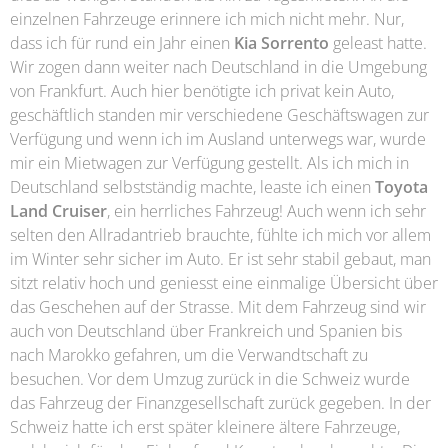
einzelnen Fahrzeuge erinnere ich mich nicht mehr. Nur,
dass ich für rund ein Jahr einen
Kia Sorrento
geleast hatte.
Wir zogen dann weiter nach Deutschland in die Umgebung
von Frankfurt. Auch hier benötigte ich privat kein Auto,
geschäftlich standen mir verschiedene Geschäftswagen zur
Verfügung und wenn ich im Ausland unterwegs war, wurde
mir ein Mietwagen zur Verfügung gestellt. Als ich mich in
Deutschland selbstständig machte, leaste ich einen
Toyota
Land Cruiser
, ein herrliches Fahrzeug! Auch wenn ich sehr
selten den Allradantrieb brauchte, fühlte ich mich vor allem
im Winter sehr sicher im Auto. Er ist sehr stabil gebaut, man
sitzt relativ hoch und geniesst eine einmalige Übersicht über
das Geschehen auf der Strasse. Mit dem Fahrzeug sind wir
auch von Deutschland über Frankreich und Spanien bis
nach Marokko gefahren, um die Verwandtschaft zu
besuchen. Vor dem Umzug zurück in die Schweiz wurde
das Fahrzeug der Finanzgesellschaft zurück gegeben. In der
Schweiz hatte ich erst später kleinere ältere Fahrzeuge,