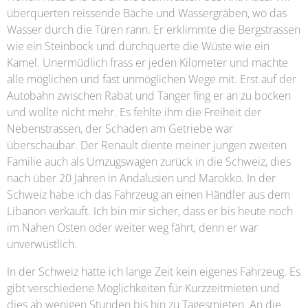
überquerten reissende Bäche und Wassergräben, wo das
Wasser durch die Türen rann. Er erklimmte die Bergstrassen
wie ein Steinbock und durchquerte die Wüste wie ein
Kamel. Unermüdlich frass er jeden Kilometer und machte
alle möglichen und fast unmöglichen Wege mit. Erst auf der
Autobahn zwischen Rabat und Tanger fing er an zu bocken
und wollte nicht mehr. Es fehlte ihm die Freiheit der
Nebenstrassen, der Schaden am Getriebe war
überschaubar. Der Renault diente meiner jungen zweiten
Familie auch als Umzugswagen zurück in die Schweiz, dies
nach über 20 Jahren in Andalusien und Marokko. In der
Schweiz habe ich das Fahrzeug an einen Händler aus dem
Libanon verkauft. Ich bin mir sicher, dass er bis heute noch
im Nahen Osten oder weiter weg fährt, denn er war
unverwüstlich.
In der Schweiz hatte ich lange Zeit kein eigenes Fahrzeug. Es
gibt verschiedene Möglichkeiten für Kurzzeitmieten und
dies ab wenigen Stunden bis hin zu Tagesmieten. An die