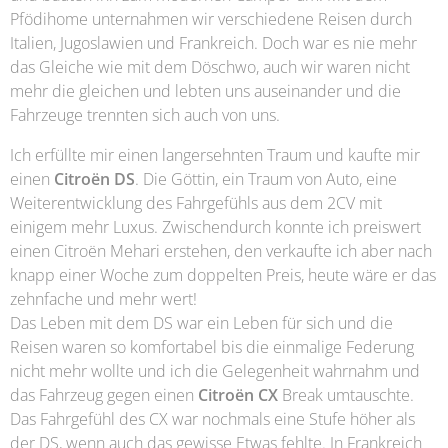
Pfödihome unternahmen wir verschiedene Reisen durch
Italien, Jugoslawien und Frankreich. Doch war es nie mehr
das Gleiche wie mit dem Döschwo, auch wir waren nicht
mehr die gleichen und lebten uns auseinander und die
Fahrzeuge trennten sich auch von uns.
Ich erfüllte mir einen langersehnten Traum und kaufte mir
einen
Citroën DS
. Die Göttin, ein Traum von Auto, eine
Weiterentwicklung des Fahrgefühls aus dem 2CV mit
einigem mehr Luxus. Zwischendurch konnte ich preiswert
einen Citroën Mehari erstehen, den verkaufte ich aber nach
knapp einer Woche zum doppelten Preis, heute wäre er das
zehnfache und mehr wert!
Das Leben mit dem DS war ein Leben für sich und die
Reisen waren so komfortabel bis die einmalige Federung
nicht mehr wollte und ich die Gelegenheit wahrnahm und
das Fahrzeug gegen einen
Citroën CX
Break umtauschte.
Das Fahrgefühl des CX war nochmals eine Stufe höher als
der DS, wenn auch das gewisse Etwas fehlte. In Frankreich