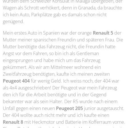
wurden dem Schweizer Konsulat in Malaga übergeben, der
Wagen als Schrott verhökert, denn in Granada, da brauchte
ich kein Auto, Parkplätze gab es damals schon nicht
genügend.
Mein erstes Auto in Spanien war der orange
Renault 5
der
Mutter meiner spanischen Freundin und späteren Frau. Die
Mutter benötigte das Fahrzeug nicht, die Freundin hatte
Angst vor dem Fahren, so bin ich als Gentleman
eingesprungen und habe mich um das Fahrzeug
gekümmert. Als wir am Mittelmeer wohnend ein
Zweitfahrzeug benötigten, kaufte ich meinen zweiten
Peugeot 404
für wenig Geld. Ich weiss noch, der 404 war
als 4x4 ausgeschrieben! Der Peugeot war mein Fahrzeug
den ich für die Arbeit benötigte und in der Gegend
bekannter war als sein Halter. Der R5 wurde nach einem
Unfall gegen einen neuen
Peugeot 205
junior ausgetauscht.
Der 404 wollte auch nicht mehr und ich kaufte einen
Renault 8
mit Heckmotor und Batterie im Kofferraum vorne.