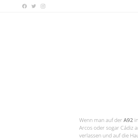
Wenn man auf der
A92
in
Arcos oder sogar Cádiz 
verlassen und auf die H