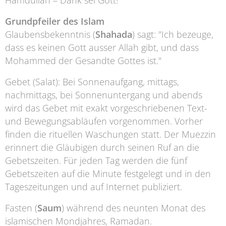
Hamdullah – Dank sei Gott!
Grundpfeiler des Islam
Glaubensbekenntnis (
Shahada
) sagt: "Ich bezeuge,
dass es keinen Gott ausser Allah gibt, und dass
Mohammed der Gesandte Gottes ist."
Gebet (Salat): Bei Sonnenaufgang, mittags,
nachmittags, bei Sonnenuntergang und abends
wird das Gebet mit exakt vorgeschriebenen Text-
und Bewegungsabläufen vorgenommen. Vorher
finden die rituellen Waschungen statt. Der Muezzin
erinnert die Gläubigen durch seinen Ruf an die
Gebetszeiten. Für jeden Tag werden die fünf
Gebetszeiten auf die Minute festgelegt und in den
Tageszeitungen und auf Internet publiziert.
Fasten (
Saum
) während des neunten Monat des
islamischen Mondjahres, Ramadan.