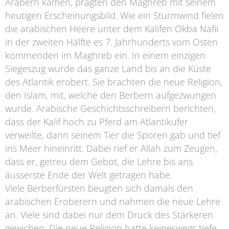
Arabern kamen, prägten den Maghreb mit seinem
heutigen Erscheinungsbild. Wie ein Sturmwind fielen
die arabischen Heere unter dem Kalifen Okba Nafii
in der zweiten Hälfte es 7. Jahrhunderts vom Osten
kommenden im Maghreb ein. In einem einzigen
Siegeszug wurde das ganze Land bis an die Küste
des Atlantik erobert. Sie brachten die neue Religion,
den Islam, mit, welche den Berbern aufgezwungen
wurde. Arabische Geschichtsschreibern berichten,
dass der Kalif hoch zu Pferd am Atlantikufer
verweilte, dann seinem Tier die Sporen gab und tief
ins Meer hineinritt. Dabei rief er Allah zum Zeugen,
dass er, getreu dem Gebot, die Lehre bis ans
äusserste Ende der Welt getragen habe.
Viele Berberfürsten beugten sich damals den
arabischen Eroberern und nahmen die neue Lehre
an. Viele sind dabei nur dem Druck des Stärkeren
gewichen. Die neue Religion hatte keineswegs tiefe