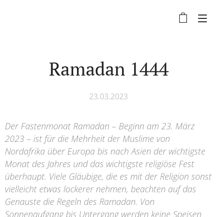
Ramadan 1444
23.03.2023
Der Fastenmonat Ramadan – Beginn am 23. März
2023 – ist für die Mehrheit der Muslime von
Nordafrika über Europa bis nach Asien der wichtigste
Monat des Jahres und das wichtigste religiöse Fest
überhaupt. Viele Gläubige, die es mit der Religion sonst
vielleicht etwas lockerer nehmen, beachten auf das
Genauste die Regeln des Ramadan. Von
Sonnenaufgang bis Untergang werden keine Speisen