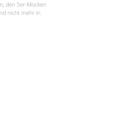
en, den 5er-Mocken
nd nicht mehr in.