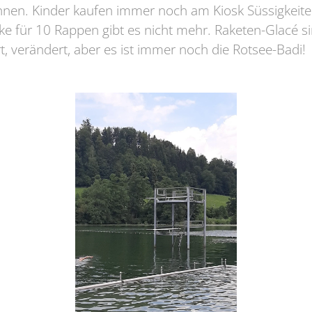
nen. Kinder kaufen immer noch am Kiosk Süssigkeit
e für 10 Rappen gibt es nicht mehr. Raketen-Glacé si
t, verändert, aber es ist immer noch die Rotsee-Badi!