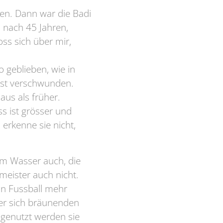
en. Dann war die Badi
, nach 45 Jahren,
ss sich über mir,
o geblieben, wie in
ist verschwunden.
aus als früher.
s ist grösser und
erkenne sie nicht,
um Wasser auch, die
eister auch nicht.
ein Fussball mehr
ter sich bräunenden
genutzt werden sie