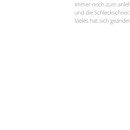
immer noch zum anleh
und die Schleckschneck
Vieles hat sich geänder