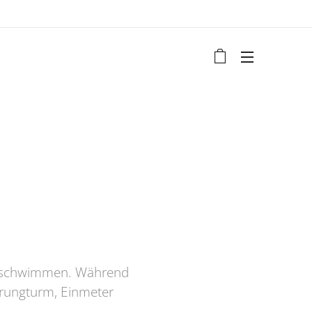
en schwimmen. Während
prungturm, Einmeter