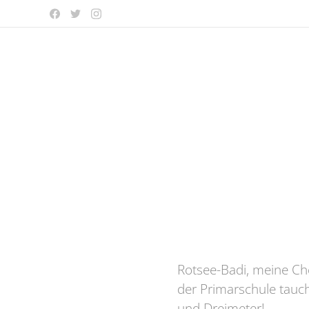
Rotsee-Badi, meine Ch
der Primarschule tauc
und Dreimeter!