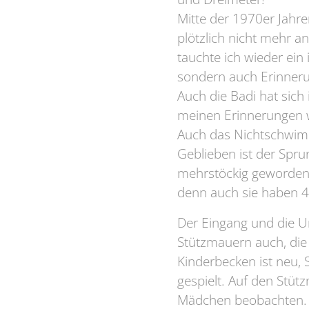
Mitte der 1970er Jahr
plötzlich nicht mehr an
tauchte ich wieder ein
sondern auch Erinneru
Auch die Badi hat sich 
meinen Erinnerungen w
Auch das Nichtschwimme
Geblieben ist der Spru
mehrstöckig geworden. 
denn auch sie haben 4
Der Eingang und die U
Stützmauern auch, die
Kinderbecken ist neu, 
gespielt. Auf den Stüt
Mädchen beobachten. 