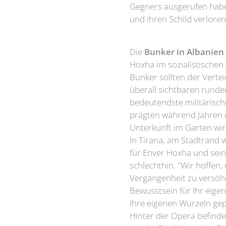
Gegners ausgerufen habe:
und ihren Schild verloren
Die
Bunker in Albanien
Hoxha im sozialistischen
Bunker sollten der Verte
überall sichtbaren rund
bedeutendste militärisch
prägten während Jahren d
Unterkunft im Garten wir
In Tirana, am Stadtrand 
für Enver Hoxha und sein
schlechthin. "Wir hoffen,
Vergangenheit zu versöhn
Bewusstsein für Ihr eige
Ihre eigenen Wurzeln gep
Hinter der Opera befinde