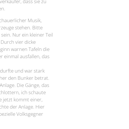
verkäufer, dass sie zu
nen.
chauerlicher Musik,
hrzeuge stehen. Bitte
sein. Nur ein kleiner Teil
Durch vier dicke
ginn warnen Tafeln die
er einmal ausfallen, das
durfte und war stark
cher den Bunker betrat.
Anlage. Die Gänge, das
hlottern, ich schaute
 jetzt kommt einer,
hte der Anlage. Hier
pezielle Volksgegner