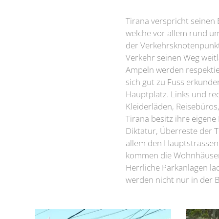
Tirana verspricht seinen 
welche vor allem rund um
der Verkehrsknotenpunkt
Verkehr seinen Weg weitl
Ampeln werden respektier
sich gut zu Fuss erkunde
Hauptplatz. Links und re
Kleiderläden, Reisebüros,
Tirana besitz ihre eigene 
Diktatur, Überreste der 
allem den Hauptstrassen 
kommen die Wohnhäuser, 
Herrliche Parkanlagen la
werden nicht nur in der 