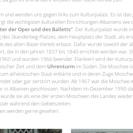
m und wenden uns gegen links zum Kulturpalast. Es ist das
t die wichtigsten kulturellen Einrichtungen Albaniens wie 
ter der Oper und des Balletts"
. Der Kulturpalast wurde i
 des Skanderbeg-Platzes, dem Hauptplatz der Stadt, als ers
e des alten
Bazar-Viertels
erbaut. Dafür wurde sowohl der al
t, die in den Jahren 1837 bis 1840 errichtet worden war. D
1960 und wurden 1966 beendet. Flankiert wird der Kulturp
ischer Zeit und dem
Uhrenturm
im Süden. Die Moschee ü
um atheistischen Staat erklärte und in deren Zuge Mosche
emdet oder gar zerstört wurden. Ab 1967 war die Moschee
r in Albanien geschlossen. Nachdem im Dezember 1990 das
wurde sie als eine der ersten Moscheen des Landes wiedere
usser während den Gebetszeiten.
enden werden gerne gesehen.