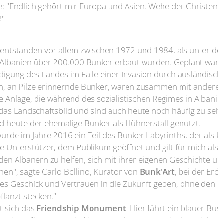
 "Endlich gehört mir Europa und Asien. Wehe der Christenhe
!"
entstanden vor allem zwischen 1972 und 1984, als unter d
 Albanien über 200.000 Bunker erbaut wurden. Geplant war
idigung des Landes im Falle einer Invasion durch ausländis
en, an Pilze erinnernde Bunker, waren zusammen mit ander
e Anlage, die während des sozialistischen Regimes in Albani
as Landschaftsbild und sind auch heute noch häufig zu se
d heute der ehemalige Bunker als Hühnerstall genutzt.
wurde im Jahre 2016 ein Teil des Bunker Labyrinths, der als
e Unterstützer, dem Publikum geöffnet und gilt für mich a
 den Albanern zu helfen, sich mit ihrer eigenen Geschichte 
en", sagte Carlo Bollino, Kurator von
Bunk'Art
, bei der Er
nes Geschick und Vertrauen in die Zukunft geben, ohne de
flanzt stecken."
t sich das
Friendship Monument
. Hier fährt ein blauer Bu