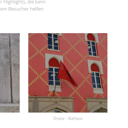
r Highlights, die kann
 dem Besucher helfen
Tirana - Rathaus