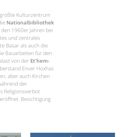
 größte Kulturzentrum
die
Nationalbibliothek
n den 1960er Jahren bei
tes und zentrales
te Basar als auch die
ie Bauarbeiten für den
alast von der
Et'hem-
berstand Enver Hoxhas
en, aber auch Kirchen
 während der
 Religionsverbot
röffnet. Besichtigung