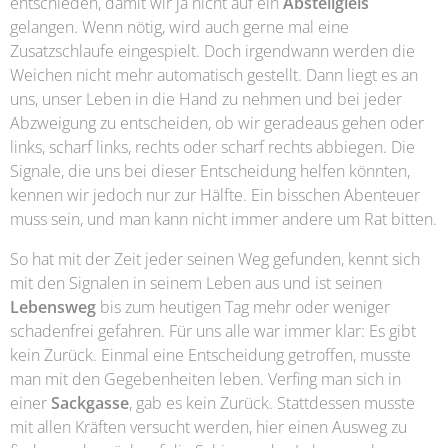
entschieden, damit wir ja nicht auf ein
Abstellgleis
gelangen. Wenn nötig, wird auch gerne mal eine
Zusatzschlaufe eingespielt. Doch irgendwann werden die
Weichen nicht mehr automatisch gestellt. Dann liegt es an
uns, unser Leben in die Hand zu nehmen und bei jeder
Abzweigung zu entscheiden, ob wir geradeaus gehen oder
links, scharf links, rechts oder scharf rechts abbiegen. Die
Signale, die uns bei dieser Entscheidung helfen könnten,
kennen wir jedoch nur zur Hälfte. Ein bisschen Abenteuer
muss sein, und man kann nicht immer andere um Rat bitten.
So hat mit der Zeit jeder seinen Weg gefunden, kennt sich
mit den Signalen in seinem Leben aus und ist seinen
Lebensweg
bis zum heutigen Tag mehr oder weniger
schadenfrei gefahren. Für uns alle war immer klar: Es gibt
kein Zurück. Einmal eine Entscheidung getroffen, musste
man mit den Gegebenheiten leben. Verfing man sich in
einer
Sackgasse
, gab es kein Zurück. Stattdessen musste
mit allen Kräften versucht werden, hier einen Ausweg zu