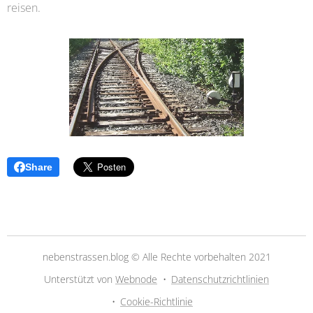
reisen.
Share
nebenstrassen.blog © Alle Rechte vorbehalten 2021
Unterstützt von
Webnode
Datenschutzrichtlinien
Cookie-Richtlinie