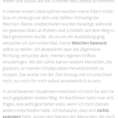
finden und zurück auf die Schienen des Lebens zu kommen.
In meinen ersten Lebensjahren wurden meine Eltern schön
brav im Hintergrund aktiv und stellten frühzeitig die
Weichen. Kleine Unebenheiten wurden beseitigt, während
ein gewisses Mass an Rütteln und Schütteln auf dem Weg in
Kauf genommen wurde. Als es um die Ausbildung ging,
versuchte ich zum ersten Mal, meine
Weichen bewusst
selbst zu stellen. Ich akzeptierte zwar die allgemeine
Richtung, versuchte aber, meinen eigenen Einfluss
einzubringen. Mit der Lehre kamen weitere Menschen, die
glaubten, an meinen Schaltpunkten herumfummeln zu
müssen. Das wurde mit der Zeit stressig und ich entschied
mich, nur noch für mich selbst verantwortlich zu sein.
In verschiedenen Situationen entschied ich mich für den für
mich geglaubten besten Weg. Im Nachhinein kann man sich
fragen, was wohl geschehen wäre, wenn ich mich damals
anders entschieden hätte. Ich behaupte, dass sich
nichts
geändert
hätte, ausser den Namen der Menschen, die mich