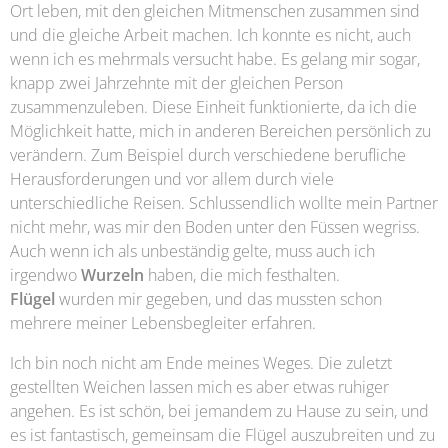
Ort leben, mit den gleichen Mitmenschen zusammen sind
und die gleiche Arbeit machen. Ich konnte es nicht, auch
wenn ich es mehrmals versucht habe. Es gelang mir sogar,
knapp zwei Jahrzehnte mit der gleichen Person
zusammenzuleben. Diese Einheit funktionierte, da ich die
Möglichkeit hatte, mich in anderen Bereichen persönlich zu
verändern. Zum Beispiel durch verschiedene berufliche
Herausforderungen und vor allem durch viele
unterschiedliche Reisen. Schlussendlich wollte mein Partner
nicht mehr, was mir den Boden unter den Füssen wegriss.
Auch wenn ich als unbeständig gelte, muss auch ich
irgendwo
Wurzeln
haben, die mich festhalten.
Flügel
wurden mir gegeben, und das mussten schon
mehrere meiner Lebensbegleiter erfahren.
Ich bin noch nicht am Ende meines Weges. Die zuletzt
gestellten Weichen lassen mich es aber etwas ruhiger
angehen. Es ist schön, bei jemandem zu Hause zu sein, und
es ist fantastisch, gemeinsam die Flügel auszubreiten und zu